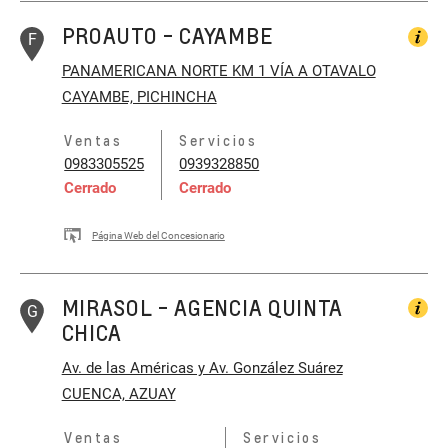
PROAUTO - CAYAMBE
F
PANAMERICANA NORTE KM 1 VÍA A OTAVALO
CAYAMBE, PICHINCHA
Ventas
Servicios
0983305525
0939328850
Cerrado
Cerrado
Página Web del Concesionario
MIRASOL - AGENCIA QUINTA
G
CHICA
Av. de las Américas y Av. González Suárez
CUENCA, AZUAY
Ventas
Servicios