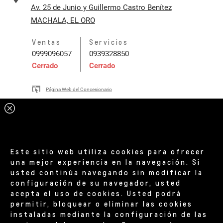
Av. 25 de Junio y Guillermo Castro Benítez
MACHALA, EL ORO
Ventas
Servicios
0999096057
0939328850
Cerrado
Cerrado
Página Web del Concesionario
Este sitio web utiliza cookies para ofrecer
una mejor experiencia en la navegación. Si
usted continúa navegando sin modificar la
configuración de su navegador, usted
acepta el uso de cookies. Usted podrá
permitir, bloquear o eliminar las cookies
instaladas mediante la configuración de las