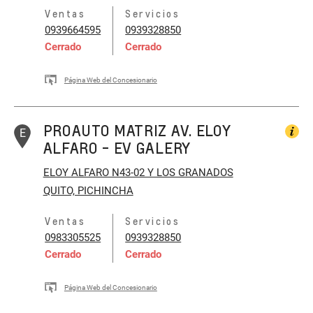
Ventas
Servicios
0939664595
0939328850
Cerrado
Cerrado
Página Web del Concesionario
PROAUTO MATRIZ AV. ELOY
E
ALFARO - EV GALERY
ELOY ALFARO N43-02 Y LOS GRANADOS
QUITO, PICHINCHA
Ventas
Servicios
0983305525
0939328850
Cerrado
Cerrado
Página Web del Concesionario