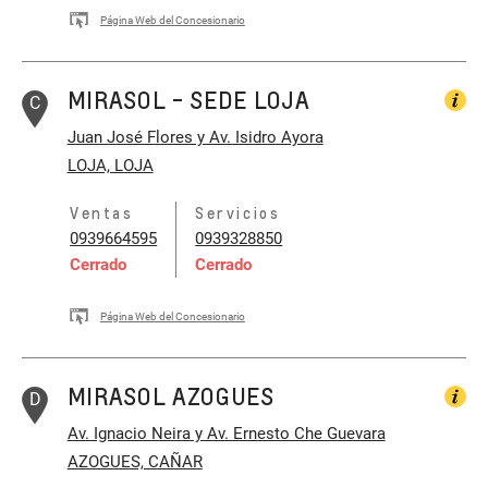
Página Web del Concesionario
MIRASOL - SEDE LOJA
C
Juan José Flores y Av. Isidro Ayora
LOJA, LOJA
Ventas
Servicios
0939664595
0939328850
Cerrado
Cerrado
Página Web del Concesionario
MIRASOL AZOGUES
D
Av. Ignacio Neira y Av. Ernesto Che Guevara
AZOGUES, CAÑAR