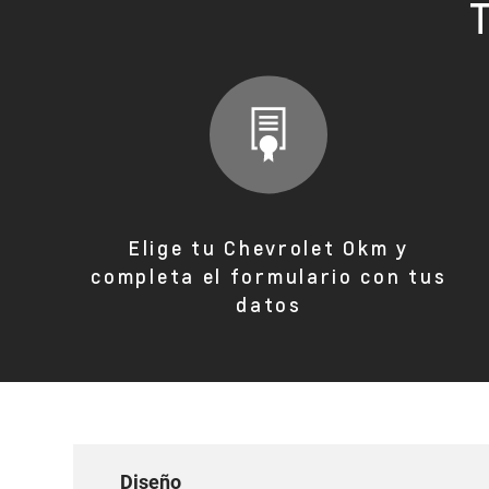
T
Elige tu Chevrolet 0km y
completa el formulario con tus
datos
Diseño