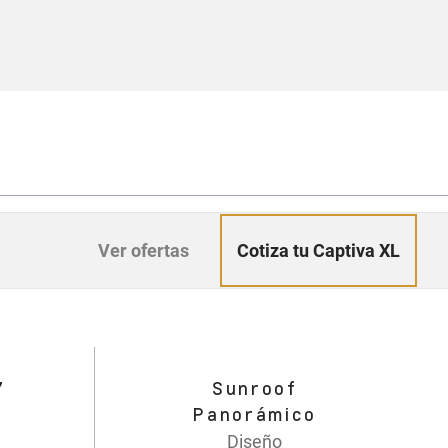
Cotiza tu Captiva XL
Ver ofertas
 7
Sunroof
Panorámico
Diseño