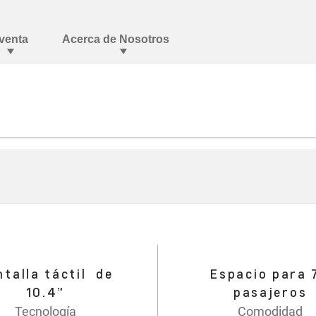
ntalla táctil de
Espacio para
10.4”
pasajeros
Tecnología
Comodidad