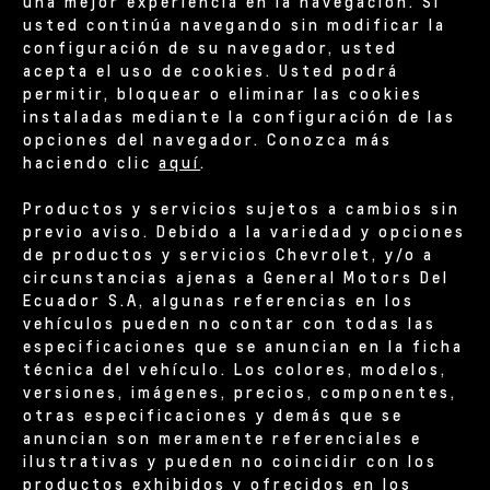
una mejor experiencia en la navegación. Si
usted continúa navegando sin modificar la
configuración de su navegador, usted
acepta el uso de cookies. Usted podrá
permitir, bloquear o eliminar las cookies
instaladas mediante la configuración de las
opciones del navegador. Conozca más
haciendo clic
aquí
.
Productos y servicios sujetos a cambios sin
previo aviso. Debido a la variedad y opciones
de productos y servicios Chevrolet, y/o a
circunstancias ajenas a General Motors Del
Ecuador S.A, algunas referencias en los
vehículos pueden no contar con todas las
especificaciones que se anuncian en la ficha
técnica del vehículo. Los colores, modelos,
versiones, imágenes, precios, componentes,
otras especificaciones y demás que se
anuncian son meramente referenciales e
ilustrativas y pueden no coincidir con los
productos exhibidos y ofrecidos en los