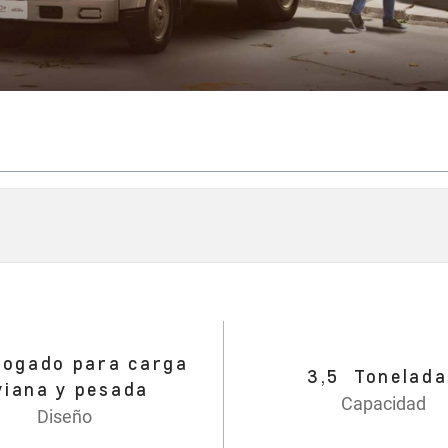
ogado para carga
3,5 Tonelada
iviana y pesada
Capacidad
Diseño