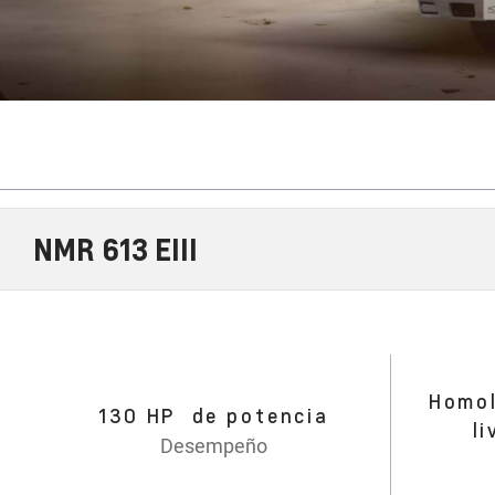
NMR 613 EIII
Homol
130 HP de potencia
l
Desempeño