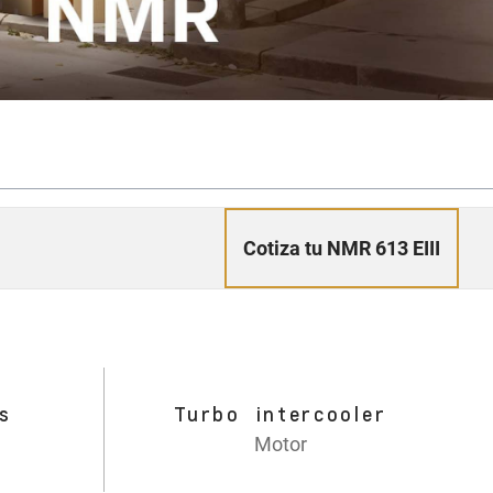
Cotiza tu NMR 613 EIII
s
Turbo intercooler
Motor