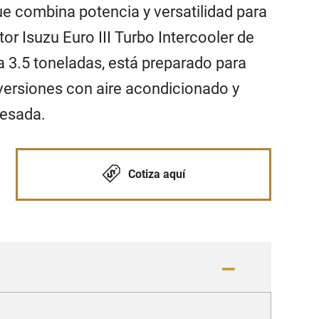
e combina potencia y versatilidad para
r Isuzu Euro III Turbo Intercooler de
 3.5 toneladas, está preparado para
 versiones con aire acondicionado y
pesada.
Cotiza aquí