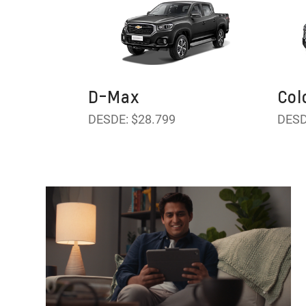
D-Max
Col
DESDE: $28.799
DESD