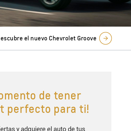
momento de tener
t perfecto para ti!
rtas y adquiere el auto de tus