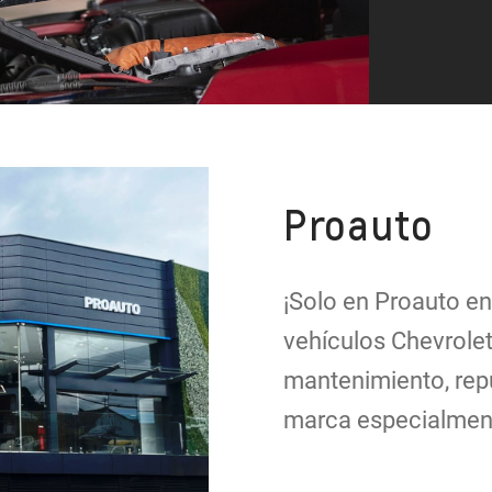
Proauto
¡Solo en Proauto en
vehículos Chevrolet
mantenimiento, repu
marca especialment