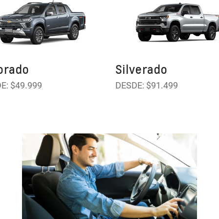
orado
Silverado
E: $49.999
DESDE: $91.499