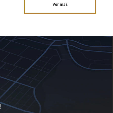
Ver más
!