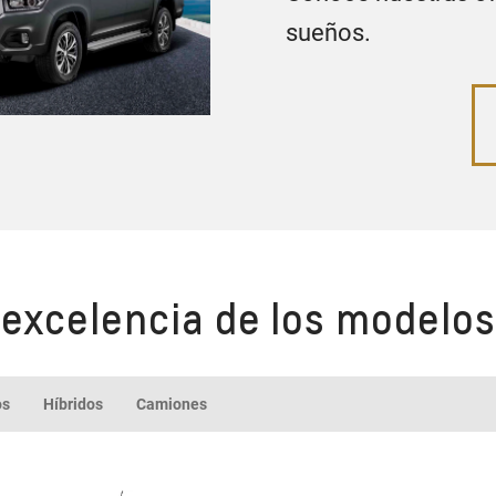
sueños.
 excelencia de los modelos
os
Híbridos
Camiones