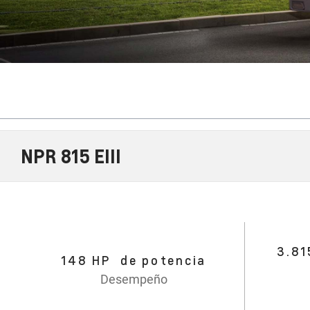
NPR 815 EIII
3.81
148 HP de potencia
Desempeño