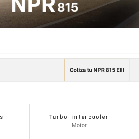
Cotiza tu NPR 815 EIII
as
Turbo intercooler
Motor