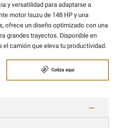
a y versatilidad para adaptarse a
ente motor Isuzu de 148 HP y una
s, ofrece un diseño optimizado con una
ara grandes trayectos. Disponible en
s el camión que eleva tu productividad.
Cotiza aquí