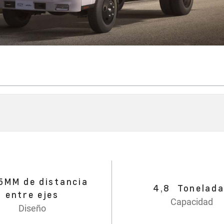
5MM de distancia
4,8 Tonelad
entre ejes
Capacidad
Diseño