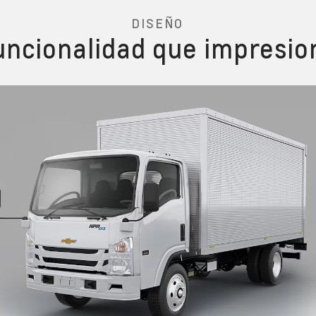
DISEÑO
uncionalidad que impresio