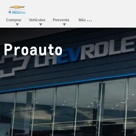
Proauto