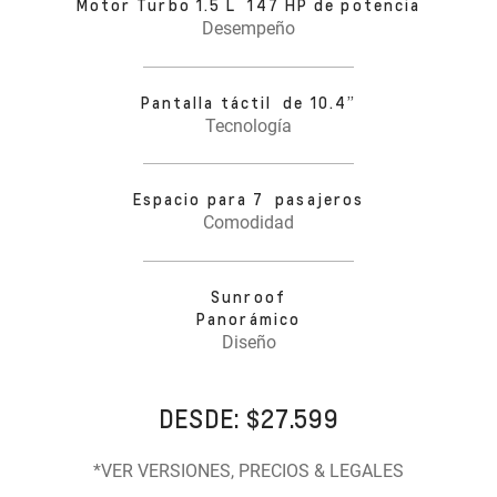
Motor Turbo 1.5 L 147 HP de potencia
Desempeño
Pantalla táctil de 10.4”
Tecnología
Espacio para 7 pasajeros
Comodidad
Sunroof
Panorámico
Diseño
DESDE: $27.599
*VER VERSIONES, PRECIOS & LEGALES