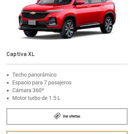
Explorar la tecnologia OnStar
Captiva XL
Techo panorámico
Espacio para 7 pasajeros
Cámara 360º
Motor turbo de 1.5 L
Ver ofertas