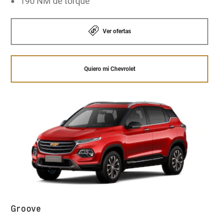
190 NM de torque
Ver ofertas
Quiero mi Chevrolet
Groove