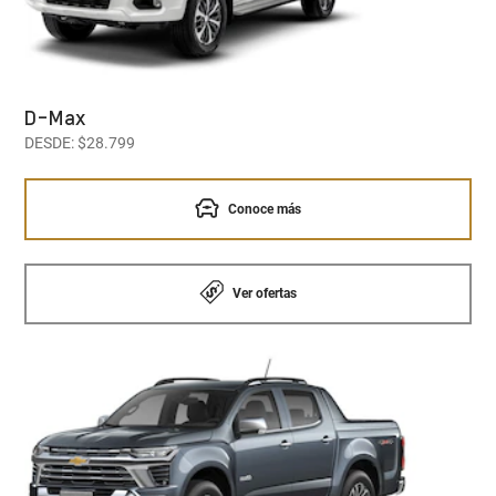
D-Max
DESDE: $28.799
Conoce más
Ver ofertas