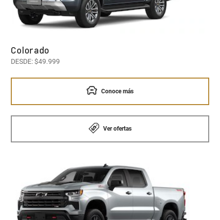
Colorado
DESDE: $49.999
Conoce más
Ver ofertas